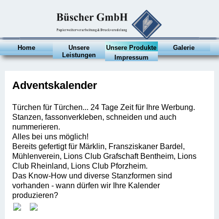
Home
Unsere
Unsere Produkte
Galerie
Leistungen
Impressum
Adventskalender
Türchen für Türchen... 24 Tage Zeit für Ihre Werbung.
Stanzen, fassonverkleben, schneiden und auch
nummerieren.
Alles bei uns möglich!
Bereits gefertigt für Märklin, Fransziskaner Bardel,
Mühlenverein, Lions Club Grafschaft Bentheim, Lions
Club Rheinland, Lions Club Pforzheim.
Das Know-How und diverse Stanzformen sind
vorhanden - wann dürfen wir Ihre Kalender
produzieren?