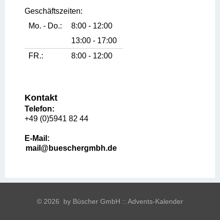
Geschäftszeiten:
Mo. - Do.:
8:00 - 12:00
13:00 - 17:00
FR.:
8:00 - 12:00
Kontakt
Telefon:
+49 (0)5941 82 44
E-Mail:
mail@bueschergmbh.de
©
2026 by Büscher GmbH :: Advents-Kalender