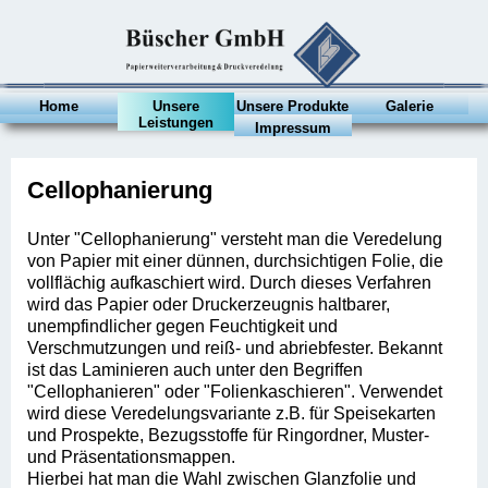
Home
Unsere
Unsere Produkte
Galerie
Leistungen
Impressum
Cellophanierung
Unter "Cellophanierung" versteht man die Veredelung
von Papier mit einer dünnen, durchsichtigen Folie, die
vollflächig aufkaschiert wird. Durch dieses Verfahren
wird das Papier oder Druckerzeugnis haltbarer,
unempfindlicher gegen Feuchtigkeit und
Verschmutzungen und reiß- und abriebfester. Bekannt
ist das Laminieren auch unter den Begriffen
"Cellophanieren" oder "Folienkaschieren". Verwendet
wird diese Veredelungsvariante z.B. für Speisekarten
und Prospekte, Bezugsstoffe für Ringordner, Muster-
und Präsentationsmappen.
Hierbei hat man die Wahl zwischen Glanzfolie und