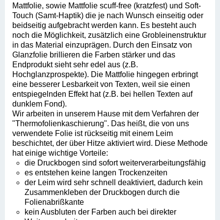
Mattfolie, sowie Mattfolie scuff-free (kratzfest) und Soft-
Touch (Samt-Haptik) die je nach Wunsch einseitig oder
beidseitig aufgebracht werden kann. Es besteht auch
noch die Möglichkeit, zusätzlich eine Grobleinenstruktur
in das Material einzuprägen. Durch den Einsatz von
Glanzfolie brillieren die Farben stärker und das
Endprodukt sieht sehr edel aus (z.B.
Hochglanzprospekte). Die Mattfolie hingegen erbringt
eine besserer Lesbarkeit von Texten, weil sie einen
entspiegelnden Effekt hat (z.B. bei hellen Texten auf
dunklem Fond).
Wir arbeiten in unserem Hause mit dem Verfahren der
"Thermofolienkaschierung". Das heißt, die von uns
verwendete Folie ist rückseitig mit einem Leim
beschichtet, der über Hitze aktiviert wird. Diese Methode
hat einige wichtige Vorteile:
die Druckbogen sind sofort weiterverarbeitungsfähig
es entstehen keine langen Trockenzeiten
der Leim wird sehr schnell deaktiviert, dadurch kein
Zusammenkleben der Druckbogen durch die
Folienabrißkante
kein Ausbluten der Farben auch bei direkter