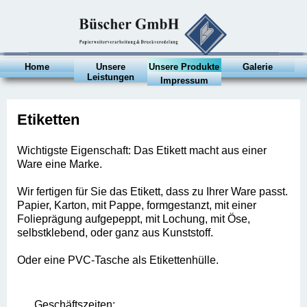
Home
Unsere
Unsere Produkte
Galerie
Leistungen
Impressum
Etiketten
Wichtigste Eigenschaft: Das Etikett macht aus einer
Ware eine Marke.
Wir fertigen für Sie das Etikett, dass zu Ihrer Ware passt.
Papier, Karton, mit Pappe, formgestanzt, mit einer
Folieprägung aufgepeppt, mit Lochung, mit Öse,
selbstklebend, oder ganz aus Kunststoff.
Oder eine PVC-Tasche als Etikettenhülle.
Geschäftszeiten: