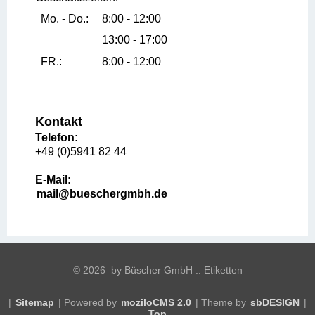
Mo. - Do.:
8:00 - 12:00
13:00 - 17:00
FR.:
8:00 - 12:00
Kontakt
Telefon:
+49 (0)5941 82 44
E-Mail:
mail@bueschergmbh.de
©
2026 by Büscher GmbH :: Etiketten
|
Sitemap
| Powered by
moziloCMS 2.0
| Theme by
sbDESIGN
|
Top